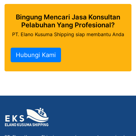
Bingung Mencari Jasa Konsultan
Pelabuhan Yang Profesional?
PT. Elano Kusuma Shipping siap membantu Anda
Hubungi Kami